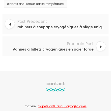
clapets anti-retour basse température
Post Précédent
robinets à soupape cryogéniques à siège unique
Prochain Post
Vannes à billets cryogéniques en acier forgé
contact
matière :
clapets anti-retour cryogéniques