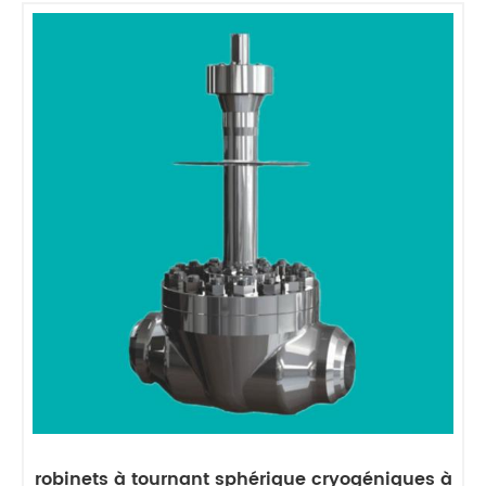
robinets à tournant sphérique cryogéniques à