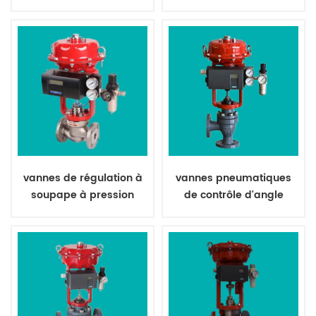
haute température
de globe de siège de
chant
vannes de régulation à
vannes pneumatiques
soupape à pression
de contrôle d'angle
pneumatique équilibrée
intelligent